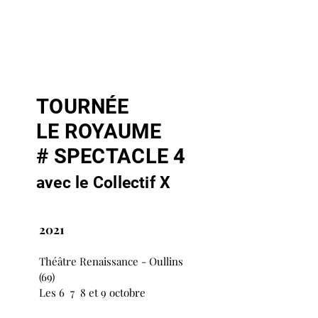
TOURNÉE
LE ROYAUME
# SPECTACLE 4
avec le Collectif X
2021
Théâtre Renaissance - Oullins
(69)
Les 6 7 8 et 9 octobre